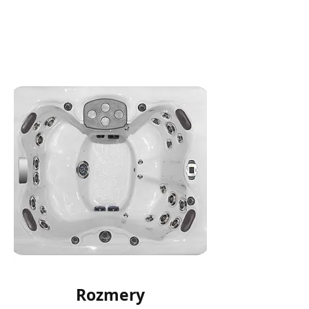
Rozmery