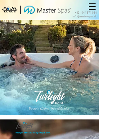
+421 944 571 914
info@master-spas.sk
Dobrých zážitkov nikdy nebýva dosť.
Dobrých zážitkov nikdy nebýva dosť.