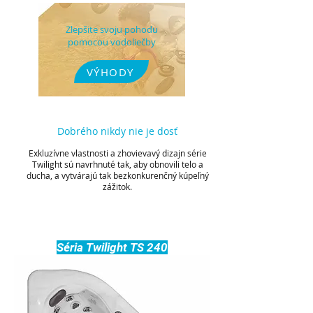
Zlepšite svoju pohodu
pomocou vodoliečby
VÝHODY
Dobrého nikdy nie je dosť
Exkluzívne vlastnosti a zhovievavý dizajn série
Twilight sú navrhnuté tak, aby obnovili telo a
ducha, a vytvárajú tak bezkonkurenčný kúpeľný
zážitok.
Séria Twilight TS 240