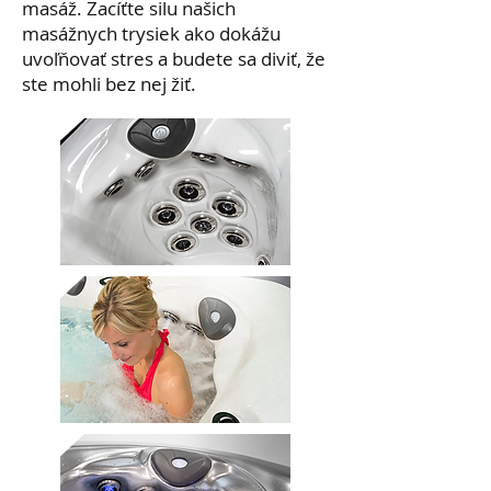
masáž. Zacíťte silu našich
masážnych trysiek ako dokážu
uvoľňovať stres a budete sa diviť, že
ste mohli bez nej žiť.