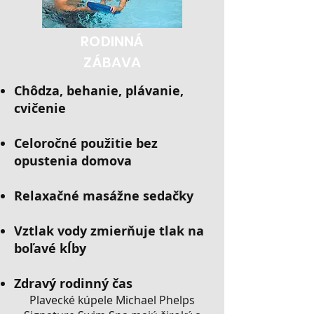
RODINNÁ
ZÁBAVA
Chôdza, behanie, plávanie,
cvičenie
Celoročné použitie bez
opustenia domova
Relaxačné masážne sedačky
Vztlak vody zmierňuje tlak na
boľavé kĺby
Zdravý rodinný čas
Plavecké kúpele Michael Phelps