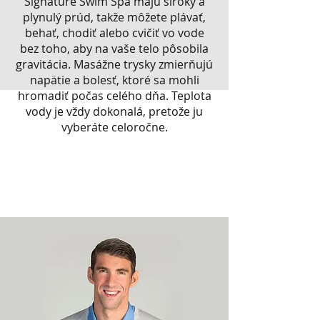
Signature Swim Spa majú široký a
plynulý prúd, takže môžete plávať,
behať, chodiť alebo cvičiť vo vode
bez toho, aby na vaše telo pôsobila
gravitácia. Masážne trysky zmierňujú
napätie a bolesť, ktoré sa mohli
hromadiť počas celého dňa. Teplota
vody je vždy dokonalá, pretože ju
vyberáte celoročne.