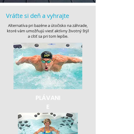
Vráťte si deň a vyhrajte
Alternatíva pri bazéne a útočisko na záhrade,
ktoré vám umožňujú viesť aktívny životný štýl
a cítiť sa pri tom lepšie.
PLÁVANI
E