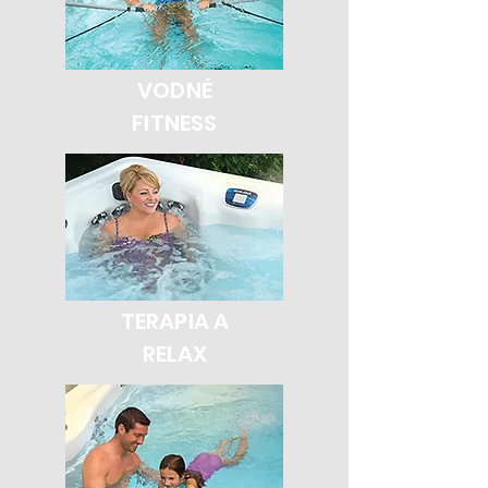
VODNÉ
FITNESS
TERAPIA A
RELAX