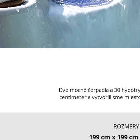
Dve mocné čerpadla a 30 hydotrysi
centimeter a vytvorili sme miesto
ROZMERY
199 cm x 199 cm