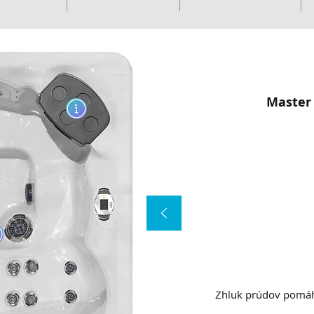
Master
Zhluk prúdov pomáh