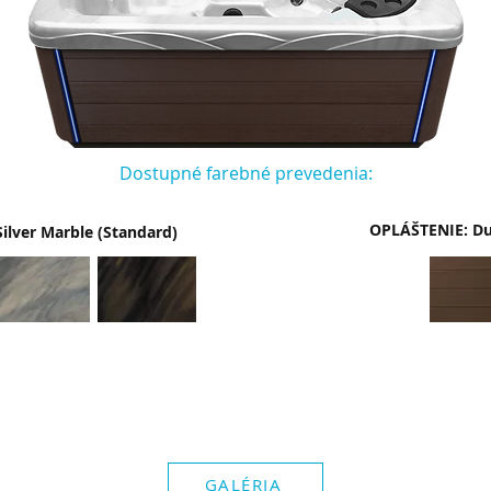
Dostupné farebné prevedenia:
OPLÁŠTENIE: Du
Silver Marble (Standard)
GALÉRIA