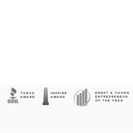
ERNST & YOUNG
Torch
INSPIRE
ENTREPRENEUR
Award
AWARD
OF THE YEAR