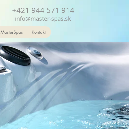
+421 944 571 914
info@master-spas.sk
 MasterSpas
Kontakt