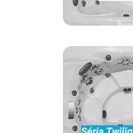
Séria Twili