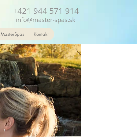
+421 944 571 914
info@master-spas.sk
 MasterSpas
Kontakt