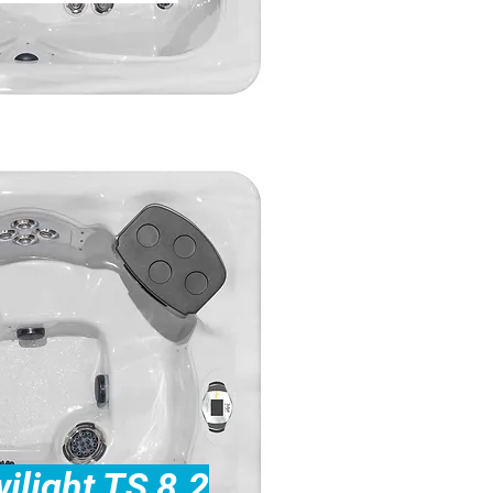
ilight TS 8.2