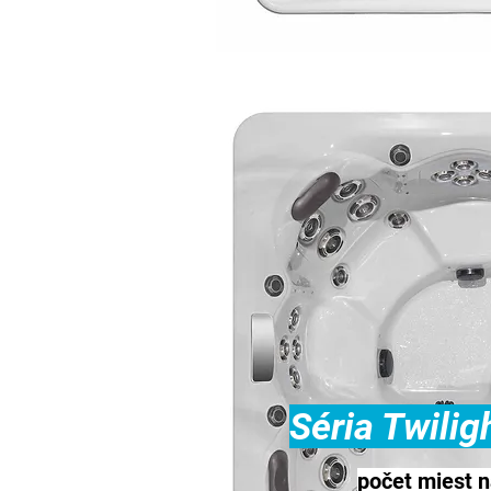
Séria Twilig
počet miest n