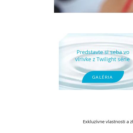
Predstavte si seba vo
vírivke z Twilight série
GALÉRIA
Exkluzívne vlastnosti a z