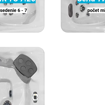
sedenie 6 - 7
počet mi