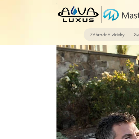
Záhradné vírivky
Sw