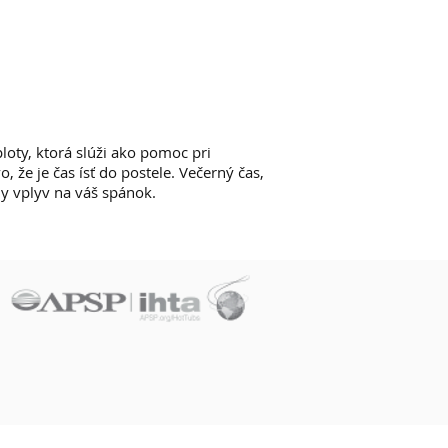
loty, ktorá slúži ako pomoc pri
, že je čas ísť do postele. Večerný čas,
y vplyv na váš spánok.