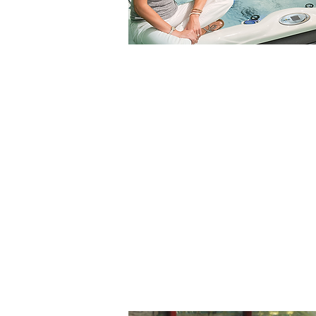
ZVÝŠENÁ MOBILITA