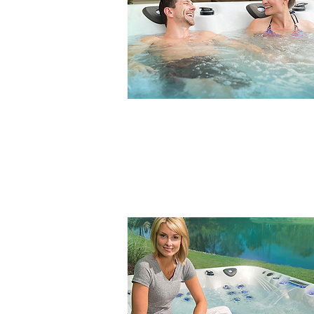
ÚĽAVA OD BOLESTI