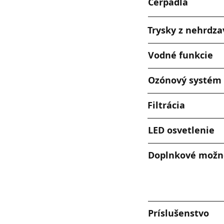
Čerpadlá
Trysky z nehrdza
Vodné funkcie
Ozónový systém
Filtrácia
LED osvetlenie
Doplnkové možn
Príslušenstvo