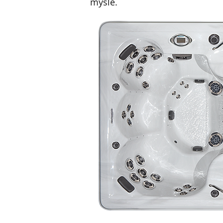
mysle.