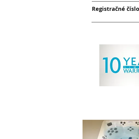
Registračné čísl
ŠTRUKTÚ