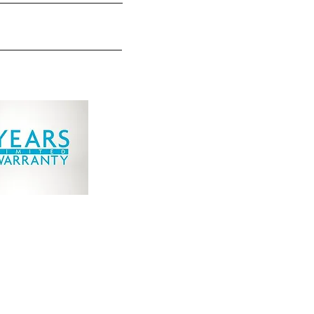
IE A IZOLÁCIA