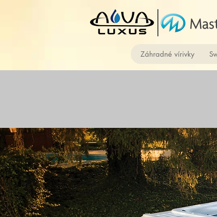
Záhradné vírivky
Sw