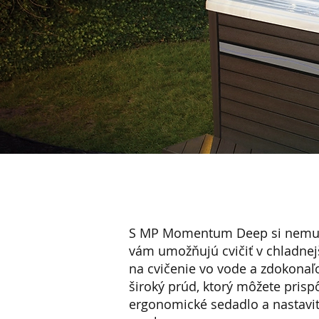
S MP Momentum Deep si nemusít
vám umožňujú cvičiť v chladnejš
na cvičenie vo vode a zdokonaľ
široký prúd, ktorý môžete pris
ergonomické sedadlo a nastavite