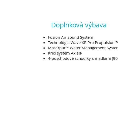
Doplnková výbava
Fusion Air Sound Systém
Technológia Wave XP Pro Propulsion 
Mast3pur™ Water Management Syste
Kricí systém Axis®
4-poschodové schodíky s madlami (9