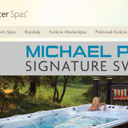
im Spas
Rozdiely
Funkcie MasterSpas
Prémiové funkcie