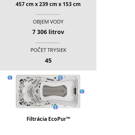
457 cm x 239 cm x 153 cm
OBJEM VODY
7 306 litrov
POČET TRYSIEK
45
Filtrácia EcoPur
™